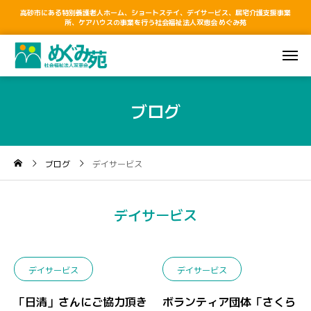
高砂市にある特別養護老人ホーム、ショートステイ、デイサービス、居宅介護支援事業
所、ケアハウスの事業を行う社会福祉法人双恵会 めぐみ苑
ブログ
ブログ
デイサービス
デイサービス
デイサービス
デイサービス
「日清」さんにご協力頂き
ボランティア団体「さくら