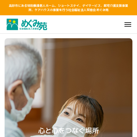
高砂市にある特別養護老人ホーム、ショートステイ、デイサービス、居宅介護支援事業
所、ケアハウスの事業を行う社会福祉法人双恵会 めぐみ苑
心と心をつなぐ場所