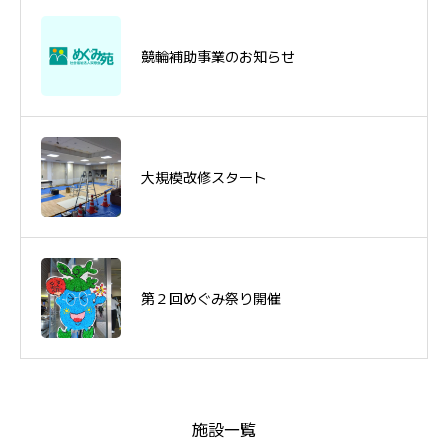
競輪補助事業のお知らせ
競輪補助事業のお知らせ
大規模改修スタート
大規模改修スタート
第２回めぐみ祭り開催
第２回めぐみ祭り開催
施設一覧